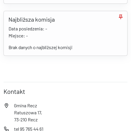
Najbliższa komisja
Data posiedzenia: -
Miejsce: -
Brak danych o najbliższej komisji
Kontakt
Gmina Recz
Ratuszowa 17,
73-210 Recz
tel 95 765 44 61