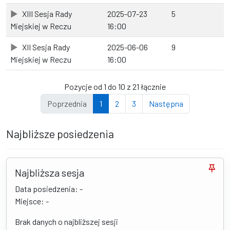
XIII Sesja Rady
2025-07-23
5
Miejskiej w Reczu
16:00
XII Sesja Rady
2025-06-06
9
Miejskiej w Reczu
16:00
Pozycje od 1 do 10 z 21 łącznie
Poprzednia
1
2
3
Następna
Najbliższe posiedzenia
Najbliższa sesja
Data posiedzenia: -
Miejsce: -
Brak danych o najbliższej sesji